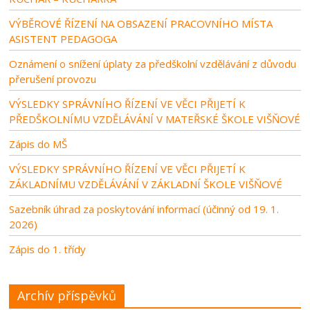
VÝBĚROVÉ ŘÍZENÍ NA OBSAZENÍ PRACOVNÍHO MÍSTA
ASISTENT PEDAGOGA
Oznámení o snížení úplaty za předškolní vzdělávání z důvodu
přerušení provozu
VÝSLEDKY SPRÁVNÍHO ŘÍZENÍ VE VĚCI PŘIJETÍ K
PŘEDŠKOLNÍMU VZDĚLÁVÁNÍ V MATEŘSKÉ ŠKOLE VIŠŇOVÉ
Zápis do MŠ
VÝSLEDKY SPRÁVNÍHO ŘÍZENÍ VE VĚCI PŘIJETÍ K
ZÁKLADNÍMU VZDĚLÁVÁNÍ V ZÁKLADNÍ ŠKOLE VIŠŇOVÉ
Sazebník úhrad za poskytování informací (účinný od 19. 1.
2026)
Zápis do 1. třídy
Archív příspěvků