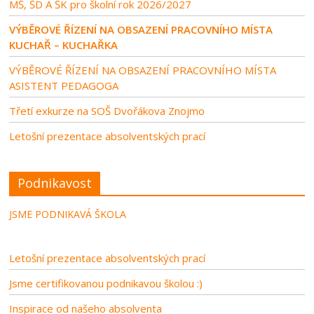
MŠ, ŠD A ŠK pro školní rok 2026/2027
VÝBĚROVÉ ŘÍZENÍ NA OBSAZENÍ PRACOVNÍHO MÍSTA
KUCHAŘ – KUCHAŘKA
VÝBĚROVÉ ŘÍZENÍ NA OBSAZENÍ PRACOVNÍHO MÍSTA
ASISTENT PEDAGOGA
Třetí exkurze na SOŠ Dvořákova Znojmo
Letošní prezentace absolventských prací
Podnikavost
JSME PODNIKAVÁ ŠKOLA
Letošní prezentace absolventských prací
Jsme certifikovanou podnikavou školou :)
Inspirace od našeho absolventa