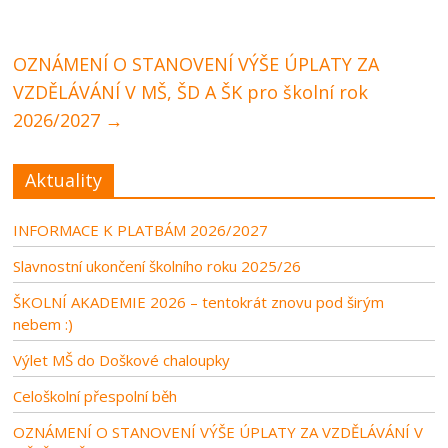
OZNÁMENÍ O STANOVENÍ VÝŠE ÚPLATY ZA
VZDĚLÁVÁNÍ V MŠ, ŠD A ŠK pro školní rok
2026/2027
→
Aktuality
INFORMACE K PLATBÁM 2026/2027
Slavnostní ukončení školního roku 2025/26
ŠKOLNÍ AKADEMIE 2026 – tentokrát znovu pod širým
nebem :)
Výlet MŠ do Doškové chaloupky
Celoškolní přespolní běh
OZNÁMENÍ O STANOVENÍ VÝŠE ÚPLATY ZA VZDĚLÁVÁNÍ V