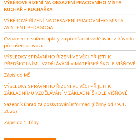
VÝBĚROVÉ ŘÍZENÍ NA OBSAZENÍ PRACOVNÍHO MÍSTA
KUCHAŘ – KUCHAŘKA
VÝBĚROVÉ ŘÍZENÍ NA OBSAZENÍ PRACOVNÍHO MÍSTA
ASISTENT PEDAGOGA
Oznámení o snížení úplaty za předškolní vzdělávání z důvodu
přerušení provozu
VÝSLEDKY SPRÁVNÍHO ŘÍZENÍ VE VĚCI PŘIJETÍ K
PŘEDŠKOLNÍMU VZDĚLÁVÁNÍ V MATEŘSKÉ ŠKOLE VIŠŇOVÉ
Zápis do MŠ
VÝSLEDKY SPRÁVNÍHO ŘÍZENÍ VE VĚCI PŘIJETÍ K
ZÁKLADNÍMU VZDĚLÁVÁNÍ V ZÁKLADNÍ ŠKOLE VIŠŇOVÉ
Sazebník úhrad za poskytování informací (účinný od 19. 1.
2026)
Zápis do 1. třídy