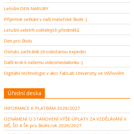
Letošní DEN NARUBY
Příjemné setkání v naší mateřské škole :)
Letošní veletrh volitelných předmětů
Den pro školu
Osmáci zachránili ztroskotanou expedici
Další krok k našemu videomedailonku :)
Digitální technologie v akci: FabLab University ve Višňovém
Úřední deska
INFORMACE K PLATBÁM 2026/2027
OZNÁMENÍ O STANOVENÍ VÝŠE ÚPLATY ZA VZDĚLÁVÁNÍ V
MŠ, ŠD A ŠK pro školní rok 2026/2027