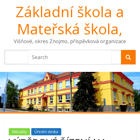
Základní škola a
Mateřská škola,
Višňové, okres Znojmo, příspěvková organizace
Aktuality
Úřední deska