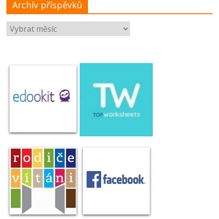
Archív příspěvků