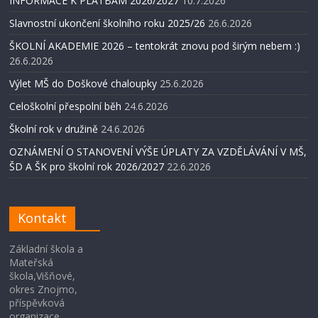
INFORMACE K PLATBÁM 2026/2027
10.7.2026
Slavnostní ukončení školního roku 2025/26
26.6.2026
ŠKOLNÍ AKADEMIE 2026 – tentokrát znovu pod širým nebem :)
26.6.2026
Výlet MŠ do Doškové chaloupky
25.6.2026
Celoškolní přespolní běh
24.6.2026
Školní rok v družině
24.6.2026
OZNÁMENÍ O STANOVENÍ VÝŠE ÚPLATY ZA VZDĚLÁVÁNÍ V MŠ,
ŠD A ŠK pro školní rok 2026/2027
22.6.2026
Kontakt
Základní škola a
Mateřská
škola,Višňové,
okres Znojmo,
příspěvková
organizace