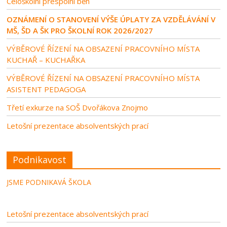
Celoškolní přespolní běh
OZNÁMENÍ O STANOVENÍ VÝŠE ÚPLATY ZA VZDĚLÁVÁNÍ V
MŠ, ŠD A ŠK PRO ŠKOLNÍ ROK 2026/2027
VÝBĚROVÉ ŘÍZENÍ NA OBSAZENÍ PRACOVNÍHO MÍSTA
KUCHAŘ – KUCHAŘKA
VÝBĚROVÉ ŘÍZENÍ NA OBSAZENÍ PRACOVNÍHO MÍSTA
ASISTENT PEDAGOGA
Třetí exkurze na SOŠ Dvořákova Znojmo
Letošní prezentace absolventských prací
Podnikavost
JSME PODNIKAVÁ ŠKOLA
Letošní prezentace absolventských prací