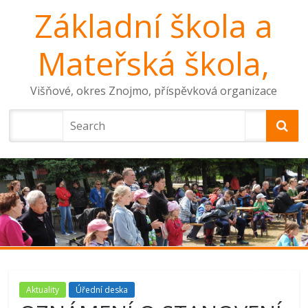
Základní škola a
Mateřská škola,
Višňové, okres Znojmo, příspěvková organizace
Aktuality
Úřední deska