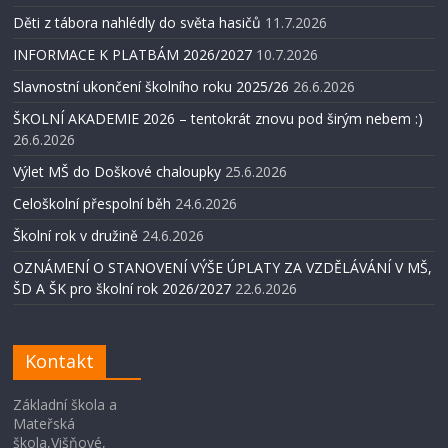
Děti z tábora nahlédly do světa hasičů
11.7.2026
INFORMACE K PLATBÁM 2026/2027
10.7.2026
Slavnostní ukončení školního roku 2025/26
26.6.2026
ŠKOLNÍ AKADEMIE 2026 – tentokrát znovu pod širým nebem :)
26.6.2026
Výlet MŠ do Doškové chaloupky
25.6.2026
Celoškolní přespolní běh
24.6.2026
Školní rok v družině
24.6.2026
OZNÁMENÍ O STANOVENÍ VÝŠE ÚPLATY ZA VZDĚLÁVÁNÍ V MŠ,
ŠD A ŠK pro školní rok 2026/2027
22.6.2026
Kontakt
Základní škola a
Mateřská
škola,Višňové,