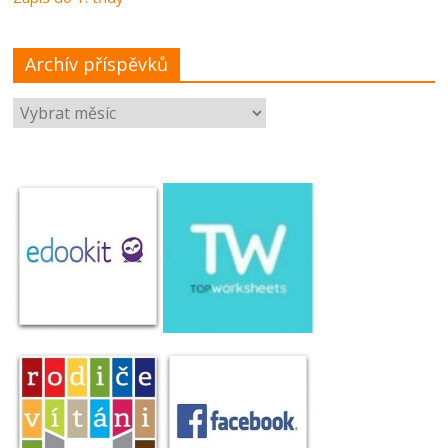
Archív příspěvků