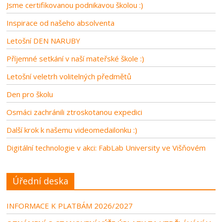
Jsme certifikovanou podnikavou školou :)
Inspirace od našeho absolventa
Letošní DEN NARUBY
Příjemné setkání v naší mateřské škole :)
Letošní veletrh volitelných předmětů
Den pro školu
Osmáci zachránili ztroskotanou expedici
Další krok k našemu videomedailonku :)
Digitální technologie v akci: FabLab University ve Višňovém
Úřední deska
INFORMACE K PLATBÁM 2026/2027