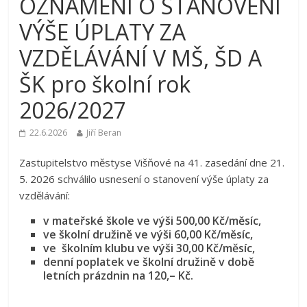
OZNÁMENÍ O STANOVENÍ
VÝŠE ÚPLATY ZA
VZDĚLÁVÁNÍ V MŠ, ŠD A
ŠK pro školní rok
2026/2027
22.6.2026
Jiří Beran
Zastupitelstvo městyse Višňové na 41. zasedání dne 21.
5. 2026 schválilo usnesení o stanovení výše úplaty za
vzdělávání:
v mateřské škole ve výši 500,00 Kč/měsíc,
ve školní družině ve výši 60,00 Kč/měsíc,
ve školním klubu ve výši 30,00 Kč/měsíc,
denní poplatek ve školní družině v době
letních prázdnin na 120,– Kč.