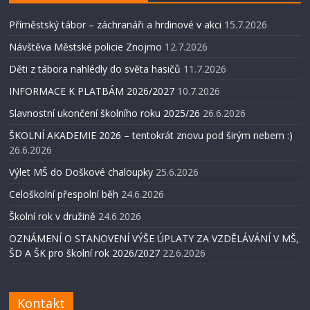
Příměstský tábor – záchranáři a hrdinové v akci
15.7.2026
Návštěva Městské policie Znojmo
12.7.2026
Děti z tábora nahlédly do světa hasičů
11.7.2026
INFORMACE K PLATBÁM 2026/2027
10.7.2026
Slavnostní ukončení školního roku 2025/26
26.6.2026
ŠKOLNÍ AKADEMIE 2026 – tentokrát znovu pod širým nebem :)
26.6.2026
Výlet MŠ do Doškové chaloupky
25.6.2026
Celoškolní přespolní běh
24.6.2026
Školní rok v družině
24.6.2026
OZNÁMENÍ O STANOVENÍ VÝŠE ÚPLATY ZA VZDĚLÁVÁNÍ V MŠ,
ŠD A ŠK pro školní rok 2026/2027
22.6.2026
Kontakt