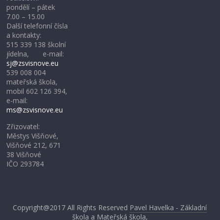
pondělí – pátek
7.00 – 15.00
Další telefonní čísla
a kontakty:
515 339 138 školní
jídelna, e-mail:
sj@zsvisnove.eu
539 008 004
mateřská škola,
mobil 602 126 394,
e-mail:
ms@zsvisnove.eu
Zřizovatel:
Městys Višňové,
Višňové 212, 671
38 Višňové
IČO 293784
Copyright@2017
All Rights Reserved
Pavel Havelka - Základní
škola a Mateřská škola,