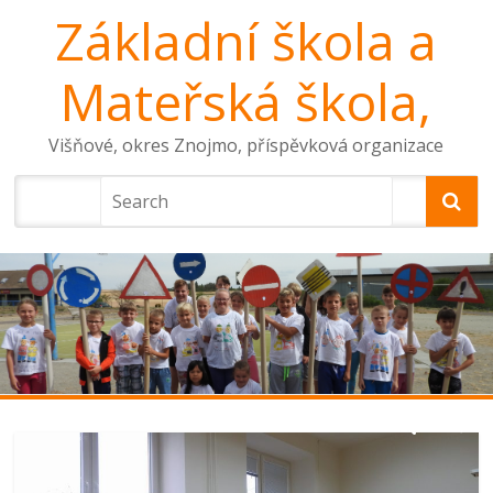
Základní škola a
Mateřská škola,
Višňové, okres Znojmo, příspěvková organizace