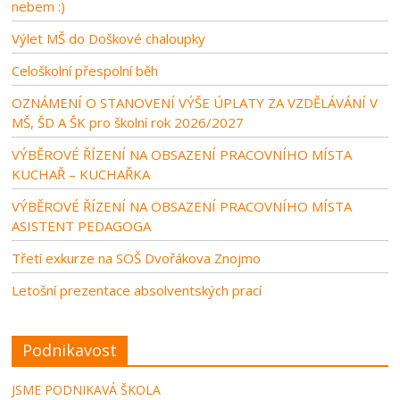
nebem :)
Výlet MŠ do Doškové chaloupky
Celoškolní přespolní běh
OZNÁMENÍ O STANOVENÍ VÝŠE ÚPLATY ZA VZDĚLÁVÁNÍ V
MŠ, ŠD A ŠK pro školní rok 2026/2027
VÝBĚROVÉ ŘÍZENÍ NA OBSAZENÍ PRACOVNÍHO MÍSTA
KUCHAŘ – KUCHAŘKA
VÝBĚROVÉ ŘÍZENÍ NA OBSAZENÍ PRACOVNÍHO MÍSTA
ASISTENT PEDAGOGA
Třetí exkurze na SOŠ Dvořákova Znojmo
Letošní prezentace absolventských prací
Podnikavost
JSME PODNIKAVÁ ŠKOLA