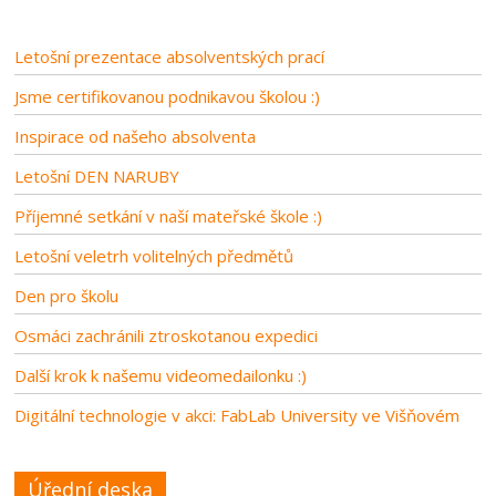
Letošní prezentace absolventských prací
Jsme certifikovanou podnikavou školou :)
Inspirace od našeho absolventa
Letošní DEN NARUBY
Příjemné setkání v naší mateřské škole :)
Letošní veletrh volitelných předmětů
Den pro školu
Osmáci zachránili ztroskotanou expedici
Další krok k našemu videomedailonku :)
Digitální technologie v akci: FabLab University ve Višňovém
Úřední deska