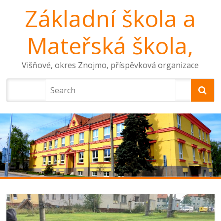
Základní škola a
Mateřská škola,
Višňové, okres Znojmo, příspěvková organizace