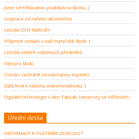
Jsme certifikovanou podnikavou školou :)
Inspirace od našeho absolventa
Letošní DEN NARUBY
Příjemné setkání v naší mateřské škole :)
Letošní veletrh volitelných předmětů
Den pro školu
Osmáci zachránili ztroskotanou expedici
Další krok k našemu videomedailonku :)
Digitální technologie v akci: FabLab University ve Višňovém
Úřední deska
INFORMACE K PLATBÁM 2026/2027