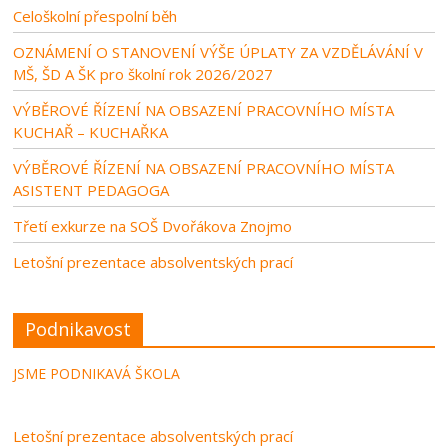
Celoškolní přespolní běh
OZNÁMENÍ O STANOVENÍ VÝŠE ÚPLATY ZA VZDĚLÁVÁNÍ V
MŠ, ŠD A ŠK pro školní rok 2026/2027
VÝBĚROVÉ ŘÍZENÍ NA OBSAZENÍ PRACOVNÍHO MÍSTA
KUCHAŘ – KUCHAŘKA
VÝBĚROVÉ ŘÍZENÍ NA OBSAZENÍ PRACOVNÍHO MÍSTA
ASISTENT PEDAGOGA
Třetí exkurze na SOŠ Dvořákova Znojmo
Letošní prezentace absolventských prací
Podnikavost
JSME PODNIKAVÁ ŠKOLA
Letošní prezentace absolventských prací