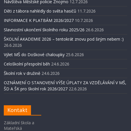
Návštěva Městské policie Znojmo
12.7.2026
Děti z tábora nahlédly do světa hasičů
11.7.2026
INFORMACE K PLATBÁM 2026/2027
10.7.2026
Slavnostní ukončení školního roku 2025/26
26.6.2026
ŠKOLNÍ AKADEMIE 2026 – tentokrát znovu pod širým nebem :)
26.6.2026
Výlet MŠ do Doškové chaloupky
25.6.2026
Celoškolní přespolní běh
24.6.2026
Školní rok v družině
24.6.2026
OZNÁMENÍ O STANOVENÍ VÝŠE ÚPLATY ZA VZDĚLÁVÁNÍ V MŠ,
ŠD A ŠK pro školní rok 2026/2027
22.6.2026
Kontakt
Základní škola a
Mateřská