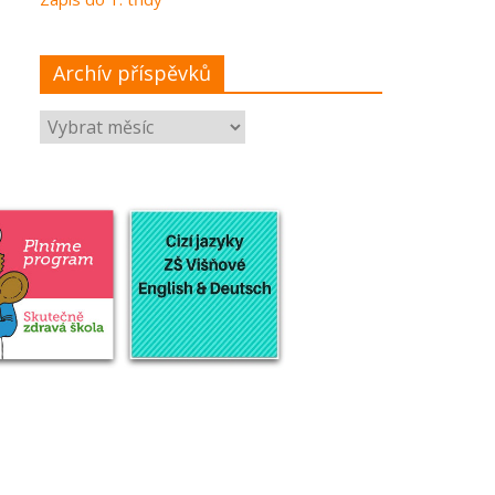
Archív příspěvků