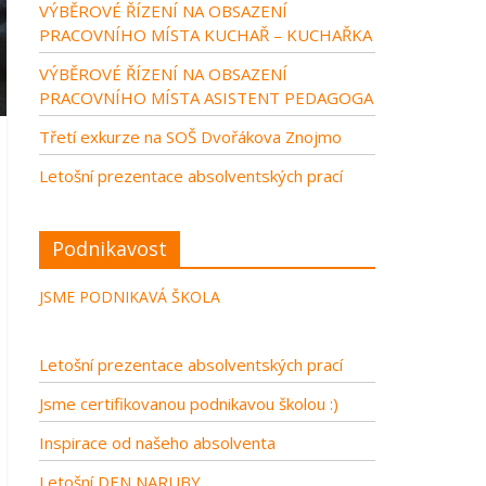
VÝBĚROVÉ ŘÍZENÍ NA OBSAZENÍ
PRACOVNÍHO MÍSTA KUCHAŘ – KUCHAŘKA
VÝBĚROVÉ ŘÍZENÍ NA OBSAZENÍ
PRACOVNÍHO MÍSTA ASISTENT PEDAGOGA
Třetí exkurze na SOŠ Dvořákova Znojmo
Letošní prezentace absolventských prací
Podnikavost
JSME PODNIKAVÁ ŠKOLA
Letošní prezentace absolventských prací
Jsme certifikovanou podnikavou školou :)
Inspirace od našeho absolventa
Letošní DEN NARUBY