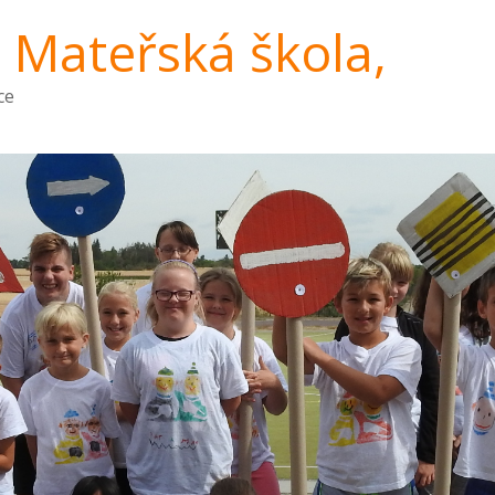
a Mateřská škola,
ce