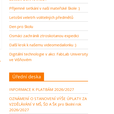
Příjemné setkání v naší mateřské škole :)
Letošní veletrh volitelných předmětů
Den pro školu
Osmáci zachránili ztroskotanou expedici
Další krok k našemu videomedailonku :)
Digitální technologie v akci: FabLab University
→
ve Višňovém
Úřední deska
INFORMACE K PLATBÁM 2026/2027
OZNÁMENÍ O STANOVENÍ VÝŠE ÚPLATY ZA
VZDĚLÁVÁNÍ V MŠ, ŠD A ŠK pro školní rok
2026/2027