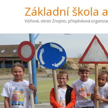
Základní škola 
Višňové, okres Znojmo, příspěvková organiza