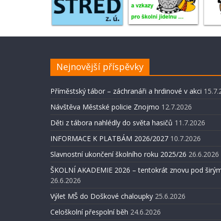
Nejnovější příspěvky
Příměstský tábor – záchranáři a hrdinové v akci
15.7.
Návštěva Městské policie Znojmo
12.7.2026
Děti z tábora nahlédly do světa hasičů
11.7.2026
INFORMACE K PLATBÁM 2026/2027
10.7.2026
Slavnostní ukončení školního roku 2025/26
26.6.2026
ŠKOLNÍ AKADEMIE 2026 – tentokrát znovu pod širým
26.6.2026
Výlet MŠ do Doškové chaloupky
25.6.2026
Celoškolní přespolní běh
24.6.2026