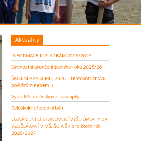
Aktuality
INFORMACE K PLATBÁM 2026/2027
Slavnostní ukončení školního roku 2025/26
ŠKOLNÍ AKADEMIE 2026 – tentokrát znovu
pod širým nebem :)
Výlet MŠ do Doškové chaloupky
Celoškolní přespolní běh
OZNÁMENÍ O STANOVENÍ VÝŠE ÚPLATY ZA
VZDĚLÁVÁNÍ V MŠ, ŠD A ŠK pro školní rok
2026/2027