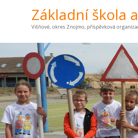
Základní škola 
Višňové, okres Znojmo, příspěvková organiza