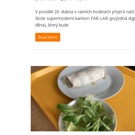
V pondělí 20. dubna v ranních hodinách přijel k naší
škole supermoderní kamion FAB LAB (pojízdná digi
dílna), který bude
Read more