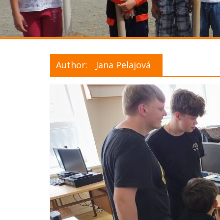
Author:
Jana Pelajová