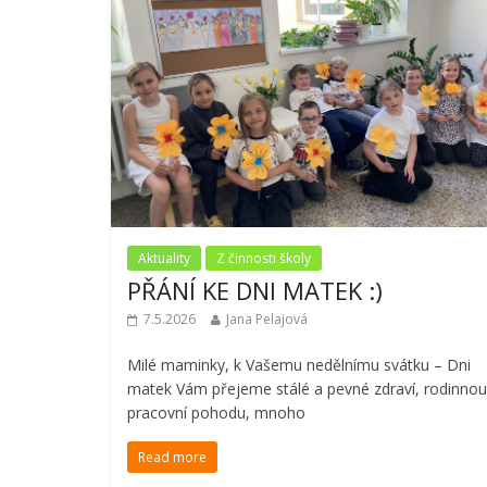
Aktuality
Z činnosti školy
PŘÁNÍ KE DNI MATEK :)
7.5.2026
Jana Pelajová
Milé maminky, k Vašemu nedělnímu svátku – Dni
matek Vám přejeme stálé a pevné zdraví, rodinnou
pracovní pohodu, mnoho
Read more