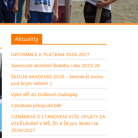
Aktuality
INFORMACE K PLATBÁM 2026/2027
Slavnostní ukončení školního roku 2025/26
ŠKOLNÍ AKADEMIE 2026 – tentokrát znovu
pod širým nebem :)
Výlet MŠ do Doškové chaloupky
Celoškolní přespolní běh
OZNÁMENÍ O STANOVENÍ VÝŠE ÚPLATY ZA
VZDĚLÁVÁNÍ V MŠ, ŠD A ŠK pro školní rok
2026/2027