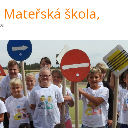
a Mateřská škola,
ce