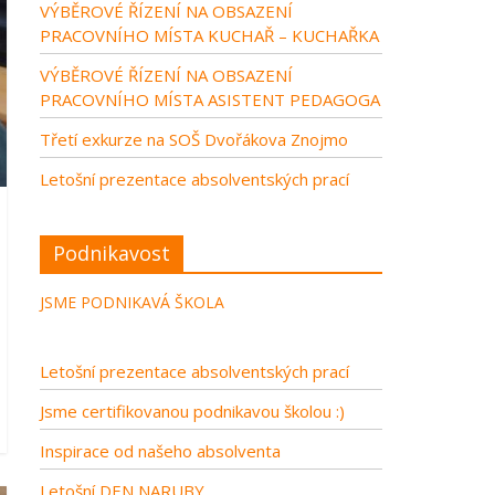
VÝBĚROVÉ ŘÍZENÍ NA OBSAZENÍ
PRACOVNÍHO MÍSTA KUCHAŘ – KUCHAŘKA
VÝBĚROVÉ ŘÍZENÍ NA OBSAZENÍ
PRACOVNÍHO MÍSTA ASISTENT PEDAGOGA
Třetí exkurze na SOŠ Dvořákova Znojmo
Letošní prezentace absolventských prací
Podnikavost
JSME PODNIKAVÁ ŠKOLA
Letošní prezentace absolventských prací
Jsme certifikovanou podnikavou školou :)
Inspirace od našeho absolventa
Letošní DEN NARUBY