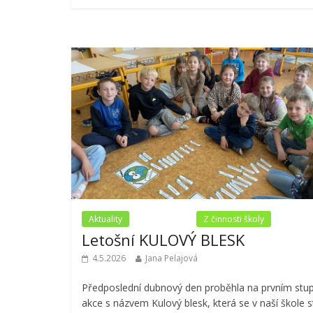
Aktuality
Nezařazené
Z činnosti školy
Letošní KULOVÝ BLESK
4.5.2026
Jana Pelajová
Předposlední dubnový den proběhla na prvním stup
akce s názvem Kulový blesk, která se v naší škole s