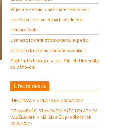
Příjemné setkání v naší mateřské škole :)
Letošní veletrh volitelných předmětů
Den pro školu
Osmáci zachránili ztroskotanou expedici
Další krok k našemu videomedailonku :)
Digitální technologie v akci: FabLab University
ve Višňovém
Úřední deska
INFORMACE K PLATBÁM 2026/2027
OZNÁMENÍ O STANOVENÍ VÝŠE ÚPLATY ZA
VZDĚLÁVÁNÍ V MŠ, ŠD A ŠK pro školní rok
2026/2027