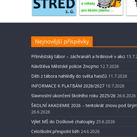
Nejnovější příspěvky
Příměstský tábor – záchranáři a hrdinové v akci
15.7.
Návštěva Městské policie Znojmo
12.7.2026
Děti z tábora nahlédly do světa hasičů
11.7.2026
INFORMACE K PLATBÁM 2026/2027
10.7.2026
Slavnostní ukončení školního roku 2025/26
26.6.2026
ŠKOLNÍ AKADEMIE 2026 – tentokrát znovu pod širým
26.6.2026
Výlet MŠ do Doškové chaloupky
25.6.2026
Celoškolní přespolní běh
24.6.2026