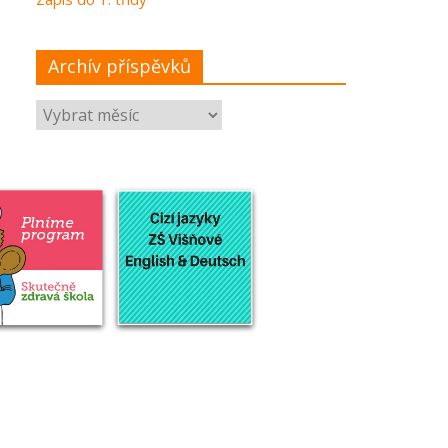
Archív příspěvků