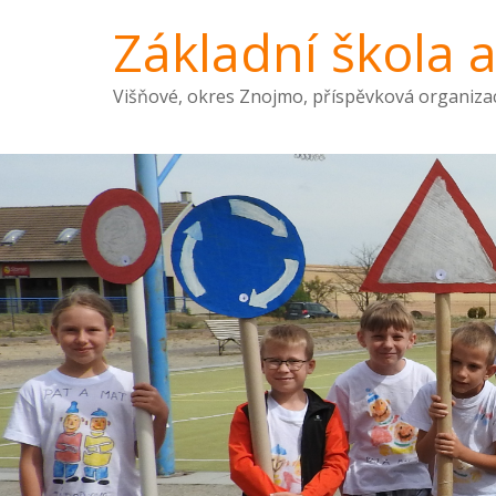
Základní škola 
Višňové, okres Znojmo, příspěvková organiza