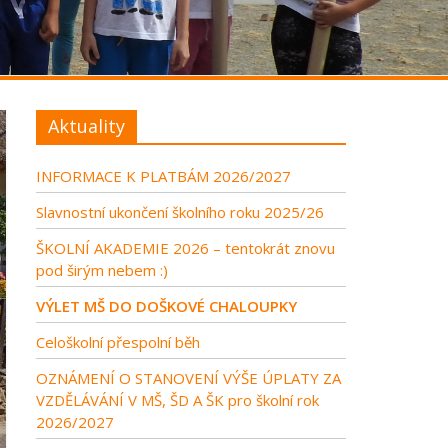
Aktuality
INFORMACE K PLATBÁM 2026/2027
Slavnostní ukončení školního roku 2025/26
ŠKOLNÍ AKADEMIE 2026 – tentokrát znovu
pod širým nebem :)
VÝLET MŠ DO DOŠKOVÉ CHALOUPKY
Celoškolní přespolní běh
OZNÁMENÍ O STANOVENÍ VÝŠE ÚPLATY ZA
VZDĚLÁVÁNÍ V MŠ, ŠD A ŠK pro školní rok
2026/2027