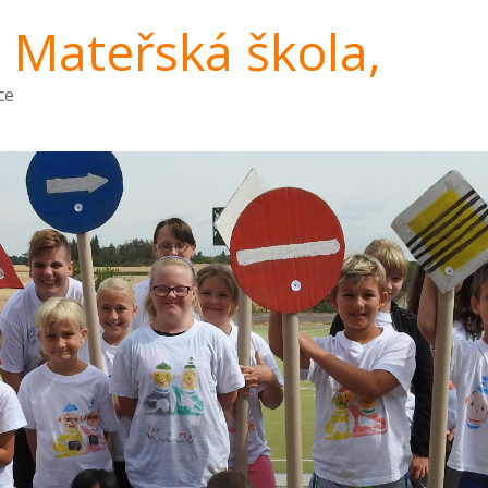
a Mateřská škola,
ce