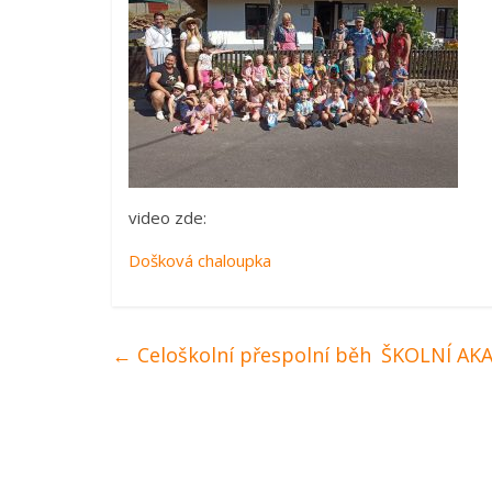
video zde:
Došková chaloupka
←
Celoškolní přespolní běh
ŠKOLNÍ AKA