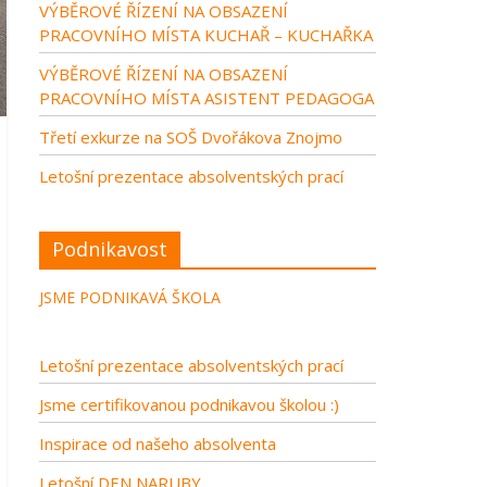
VÝBĚROVÉ ŘÍZENÍ NA OBSAZENÍ
PRACOVNÍHO MÍSTA KUCHAŘ – KUCHAŘKA
VÝBĚROVÉ ŘÍZENÍ NA OBSAZENÍ
PRACOVNÍHO MÍSTA ASISTENT PEDAGOGA
Třetí exkurze na SOŠ Dvořákova Znojmo
Letošní prezentace absolventských prací
Podnikavost
JSME PODNIKAVÁ ŠKOLA
Letošní prezentace absolventských prací
Jsme certifikovanou podnikavou školou :)
Inspirace od našeho absolventa
Letošní DEN NARUBY