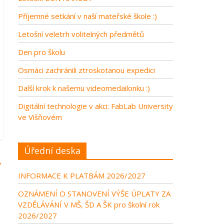
Příjemné setkání v naší mateřské škole :)
Letošní veletrh volitelných předmětů
Den pro školu
Osmáci zachránili ztroskotanou expedici
Další krok k našemu videomedailonku :)
Digitální technologie v akci: FabLab University
ve Višňovém
Úřední deska
→
INFORMACE K PLATBÁM 2026/2027
OZNÁMENÍ O STANOVENÍ VÝŠE ÚPLATY ZA
VZDĚLÁVÁNÍ V MŠ, ŠD A ŠK pro školní rok
2026/2027