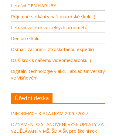
Letošní DEN NARUBY
Příjemné setkání v naší mateřské škole :)
Letošní veletrh volitelných předmětů
Den pro školu
Osmáci zachránili ztroskotanou expedici
Další krok k našemu videomedailonku :)
Digitální technologie v akci: FabLab University
ve Višňovém
Úřední deska
INFORMACE K PLATBÁM 2026/2027
OZNÁMENÍ O STANOVENÍ VÝŠE ÚPLATY ZA
VZDĚLÁVÁNÍ V MŠ, ŠD A ŠK pro školní rok