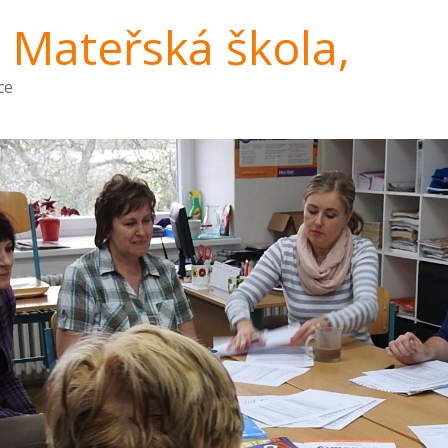
a Mateřská škola,
ce