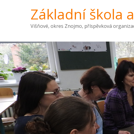
Základní škola 
Višňové, okres Znojmo, příspěvková organiza