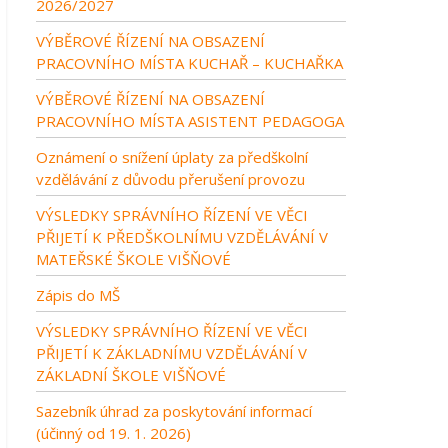
2026/2027
VÝBĚROVÉ ŘÍZENÍ NA OBSAZENÍ
PRACOVNÍHO MÍSTA KUCHAŘ – KUCHAŘKA
VÝBĚROVÉ ŘÍZENÍ NA OBSAZENÍ
PRACOVNÍHO MÍSTA ASISTENT PEDAGOGA
Oznámení o snížení úplaty za předškolní
vzdělávání z důvodu přerušení provozu
VÝSLEDKY SPRÁVNÍHO ŘÍZENÍ VE VĚCI
PŘIJETÍ K PŘEDŠKOLNÍMU VZDĚLÁVÁNÍ V
MATEŘSKÉ ŠKOLE VIŠŇOVÉ
Zápis do MŠ
VÝSLEDKY SPRÁVNÍHO ŘÍZENÍ VE VĚCI
PŘIJETÍ K ZÁKLADNÍMU VZDĚLÁVÁNÍ V
ZÁKLADNÍ ŠKOLE VIŠŇOVÉ
Sazebník úhrad za poskytování informací
(účinný od 19. 1. 2026)