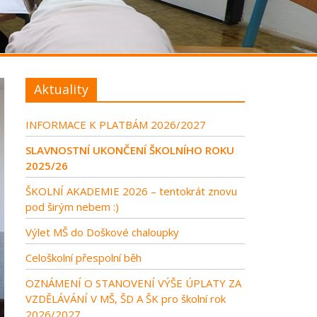
Aktuality
INFORMACE K PLATBÁM 2026/2027
SLAVNOSTNÍ UKONČENÍ ŠKOLNÍHO ROKU
2025/26
ŠKOLNÍ AKADEMIE 2026 – tentokrát znovu
pod širým nebem :)
Výlet MŠ do Doškové chaloupky
Celoškolní přespolní běh
OZNÁMENÍ O STANOVENÍ VÝŠE ÚPLATY ZA
VZDĚLÁVÁNÍ V MŠ, ŠD A ŠK pro školní rok
2026/2027