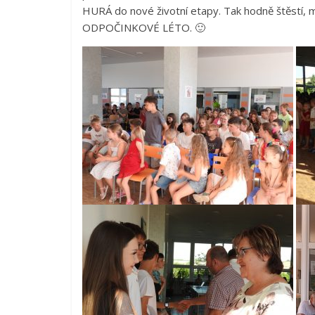
HURÁ do nové životní etapy. Tak hodně štěstí
ODPOČINKOVÉ LÉTO. 🙂