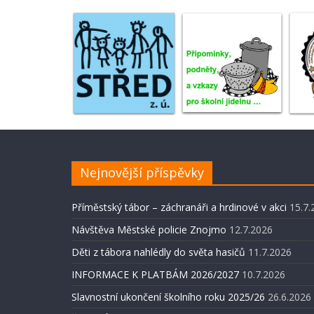
Nejnovější příspěvky
Příměstský tábor – záchranáři a hrdinové v akci
15.7.
Návštěva Městské policie Znojmo
12.7.2026
Děti z tábora nahlédly do světa hasičů
11.7.2026
INFORMACE K PLATBÁM 2026/2027
10.7.2026
Slavnostní ukončení školního roku 2025/26
26.6.2026