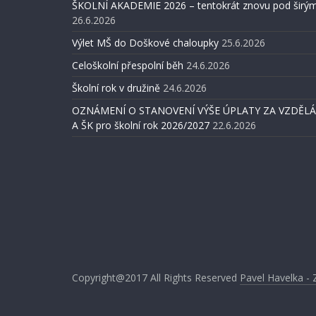
ŠKOLNÍ AKADEMIE 2026 – tentokrát znovu pod širým
26.6.2026
Výlet MŠ do Doškové chaloupky
25.6.2026
Celoškolní přespolní běh
24.6.2026
Školní rok v družině
24.6.2026
OZNÁMENÍ O STANOVENÍ VÝŠE ÚPLATY ZA VZDĚLÁV
A ŠK pro školní rok 2026/2027
22.6.2026
Copyright@2017
All Rights Reserved
Pavel Havelka - 