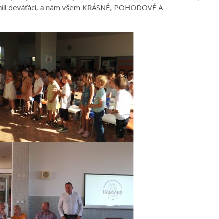
, milí deváťáci, a nám všem KRÁSNÉ, POHODOVÉ A