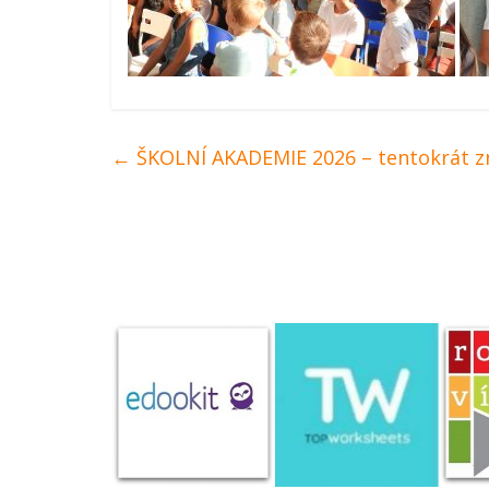
←
ŠKOLNÍ AKADEMIE 2026 – tentokrát z