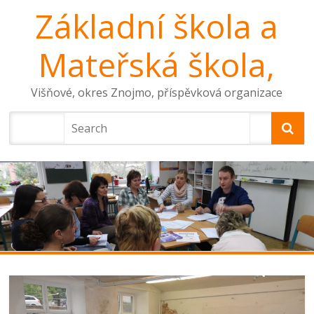
Základní škola a
Mateřská škola,
Višňové, okres Znojmo, příspěvková organizace