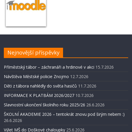
Nejnovější příspěvky
Příměstský tábor – záchranáři a hrdinové v akci
15.7.2026
Návštěva Městské policie Znojmo
12.7.2026
Děti z tábora nahlédly do světa hasičů
11.7.2026
INFORMACE K PLATBÁM 2026/2027
10.7.2026
Slavnostní ukončení školního roku 2025/26
26.6.2026
ŠKOLNÍ AKADEMIE 2026 – tentokrát znovu pod širým nebem :)
26.6.2026
Výlet MŠ do Doškové chaloupky
25.6.2026