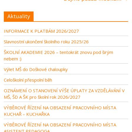
Aktuality
INFORMACE K PLATBÁM 2026/2027
Slavnostní ukončení školního roku 2025/26
ŠKOLNÍ AKADEMIE 2026 – tentokrát znovu pod širým
nebem :)
Výlet MŠ do Doškové chaloupky
Celoškolní přespolní běh
OZNÁMENÍ O STANOVENÍ VÝŠE ÚPLATY ZA VZDĚLÁVÁNÍ V
MŠ, ŠD A ŠK pro školní rok 2026/2027
VÝBĚROVÉ ŘÍZENÍ NA OBSAZENÍ PRACOVNÍHO MÍSTA
KUCHAŘ – KUCHAŘKA
VÝBĚROVÉ ŘÍZENÍ NA OBSAZENÍ PRACOVNÍHO MÍSTA
ASISTENT PEDAGOGA