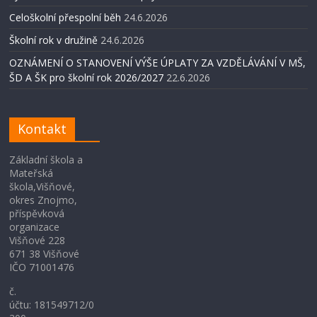
Celoškolní přespolní běh
24.6.2026
Školní rok v družině
24.6.2026
OZNÁMENÍ O STANOVENÍ VÝŠE ÚPLATY ZA VZDĚLÁVÁNÍ V MŠ,
ŠD A ŠK pro školní rok 2026/2027
22.6.2026
Kontakt
Základní škola a
Mateřská
škola,Višňové,
okres Znojmo,
příspěvková
organizace
Višňové 228
671 38 Višňové
IČO 71001476
č.
účtu: 181549712/0