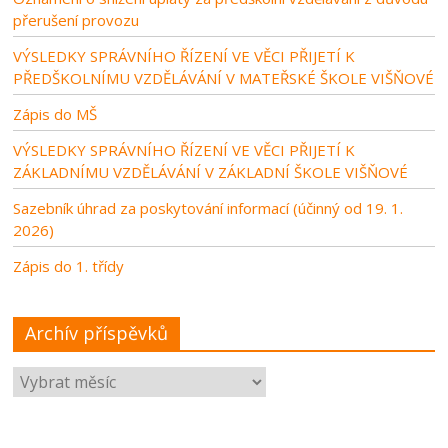
přerušení provozu
VÝSLEDKY SPRÁVNÍHO ŘÍZENÍ VE VĚCI PŘIJETÍ K
PŘEDŠKOLNÍMU VZDĚLÁVÁNÍ V MATEŘSKÉ ŠKOLE VIŠŇOVÉ
Zápis do MŠ
VÝSLEDKY SPRÁVNÍHO ŘÍZENÍ VE VĚCI PŘIJETÍ K
ZÁKLADNÍMU VZDĚLÁVÁNÍ V ZÁKLADNÍ ŠKOLE VIŠŇOVÉ
Sazebník úhrad za poskytování informací (účinný od 19. 1.
2026)
Zápis do 1. třídy
Archív příspěvků