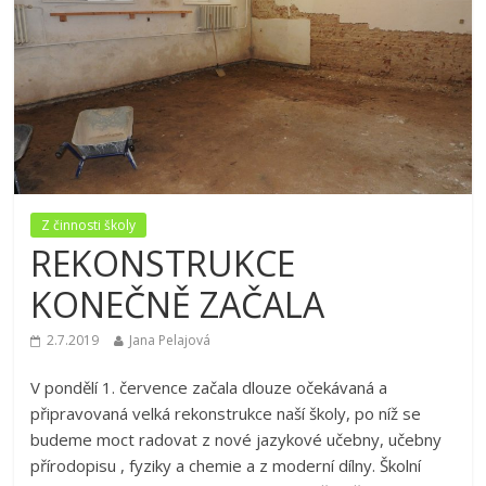
Z činnosti školy
REKONSTRUKCE
KONEČNĚ ZAČALA
2.7.2019
Jana Pelajová
V pondělí 1. července začala dlouze očekávaná a
připravovaná velká rekonstrukce naší školy, po níž se
budeme moct radovat z nové jazykové učebny, učebny
přírodopisu , fyziky a chemie a z moderní dílny. Školní