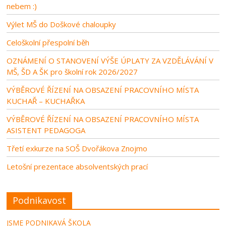
nebem :)
Výlet MŠ do Doškové chaloupky
Celoškolní přespolní běh
OZNÁMENÍ O STANOVENÍ VÝŠE ÚPLATY ZA VZDĚLÁVÁNÍ V
MŠ, ŠD A ŠK pro školní rok 2026/2027
VÝBĚROVÉ ŘÍZENÍ NA OBSAZENÍ PRACOVNÍHO MÍSTA
KUCHAŘ – KUCHAŘKA
VÝBĚROVÉ ŘÍZENÍ NA OBSAZENÍ PRACOVNÍHO MÍSTA
ASISTENT PEDAGOGA
Třetí exkurze na SOŠ Dvořákova Znojmo
Letošní prezentace absolventských prací
Podnikavost
JSME PODNIKAVÁ ŠKOLA