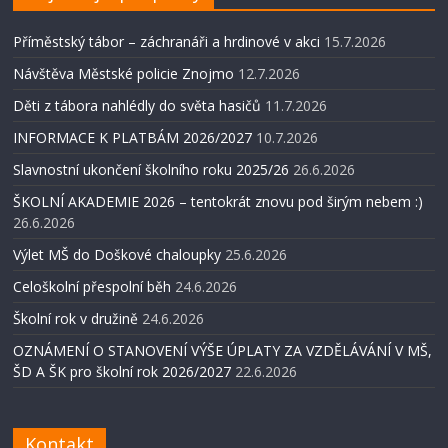
Příměstský tábor – záchranáři a hrdinové v akci
15.7.2026
Návštěva Městské policie Znojmo
12.7.2026
Děti z tábora nahlédly do světa hasičů
11.7.2026
INFORMACE K PLATBÁM 2026/2027
10.7.2026
Slavnostní ukončení školního roku 2025/26
26.6.2026
ŠKOLNÍ AKADEMIE 2026 – tentokrát znovu pod širým nebem :)
26.6.2026
Výlet MŠ do Doškové chaloupky
25.6.2026
Celoškolní přespolní běh
24.6.2026
Školní rok v družině
24.6.2026
OZNÁMENÍ O STANOVENÍ VÝŠE ÚPLATY ZA VZDĚLÁVÁNÍ V MŠ,
ŠD A ŠK pro školní rok 2026/2027
22.6.2026
Kontakt