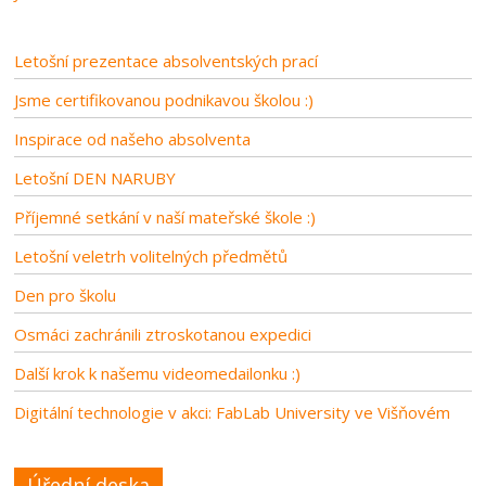
Letošní prezentace absolventských prací
Jsme certifikovanou podnikavou školou :)
Inspirace od našeho absolventa
Letošní DEN NARUBY
Příjemné setkání v naší mateřské škole :)
Letošní veletrh volitelných předmětů
Den pro školu
Osmáci zachránili ztroskotanou expedici
Další krok k našemu videomedailonku :)
Digitální technologie v akci: FabLab University ve Višňovém
Úřední deska