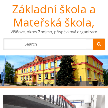
Základní škola a
Mateřská škola,
Višňové, okres Znojmo, příspěvková organizace