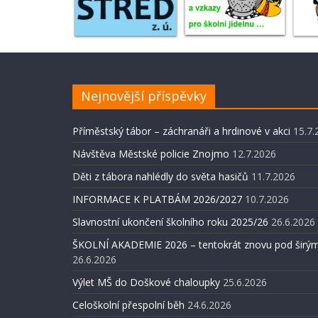
Nejnovější příspěvky
Příměstský tábor – záchranáři a hrdinové v akci
15.7.
Návštěva Městské policie Znojmo
12.7.2026
Děti z tábora nahlédly do světa hasičů
11.7.2026
INFORMACE K PLATBÁM 2026/2027
10.7.2026
Slavnostní ukončení školního roku 2025/26
26.6.2026
ŠKOLNÍ AKADEMIE 2026 – tentokrát znovu pod širým
26.6.2026
Výlet MŠ do Doškové chaloupky
25.6.2026
Celoškolní přespolní běh
24.6.2026