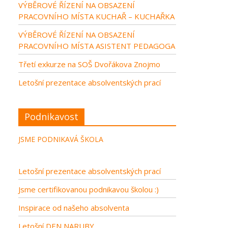
VÝBĚROVÉ ŘÍZENÍ NA OBSAZENÍ
PRACOVNÍHO MÍSTA KUCHAŘ – KUCHAŘKA
VÝBĚROVÉ ŘÍZENÍ NA OBSAZENÍ
PRACOVNÍHO MÍSTA ASISTENT PEDAGOGA
Třetí exkurze na SOŠ Dvořákova Znojmo
Letošní prezentace absolventských prací
Podnikavost
JSME PODNIKAVÁ ŠKOLA
Letošní prezentace absolventských prací
Jsme certifikovanou podnikavou školou :)
Inspirace od našeho absolventa
Letošní DEN NARUBY