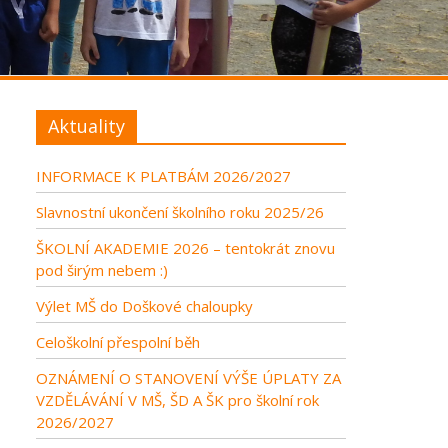
Aktuality
INFORMACE K PLATBÁM 2026/2027
Slavnostní ukončení školního roku 2025/26
ŠKOLNÍ AKADEMIE 2026 – tentokrát znovu
pod širým nebem :)
Výlet MŠ do Doškové chaloupky
Celoškolní přespolní běh
OZNÁMENÍ O STANOVENÍ VÝŠE ÚPLATY ZA
VZDĚLÁVÁNÍ V MŠ, ŠD A ŠK pro školní rok
2026/2027