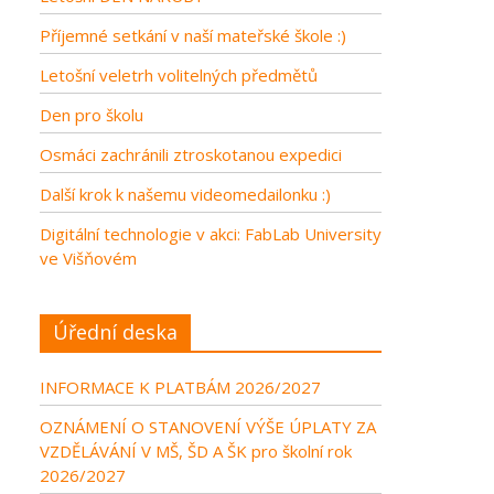
Příjemné setkání v naší mateřské škole :)
Letošní veletrh volitelných předmětů
Den pro školu
Osmáci zachránili ztroskotanou expedici
Další krok k našemu videomedailonku :)
Digitální technologie v akci: FabLab University
ve Višňovém
Úřední deska
INFORMACE K PLATBÁM 2026/2027
OZNÁMENÍ O STANOVENÍ VÝŠE ÚPLATY ZA
VZDĚLÁVÁNÍ V MŠ, ŠD A ŠK pro školní rok
2026/2027