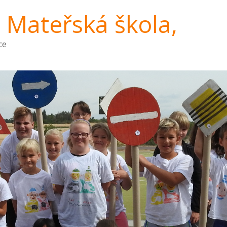
a Mateřská škola,
ce