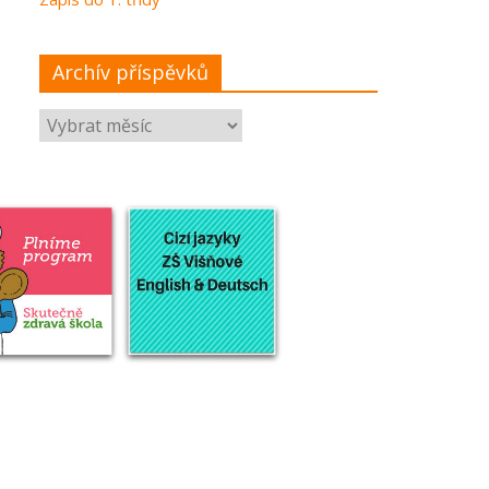
Archív příspěvků