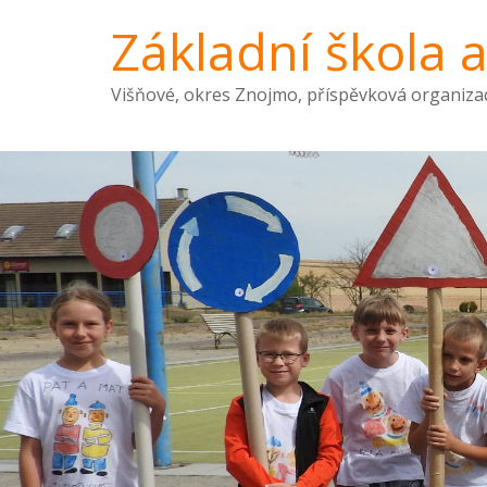
Základní škola 
Višňové, okres Znojmo, příspěvková organiza