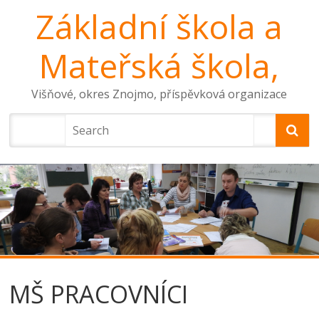
Základní škola a
Mateřská škola,
Višňové, okres Znojmo, příspěvková organizace
MŠ PRACOVNÍCI