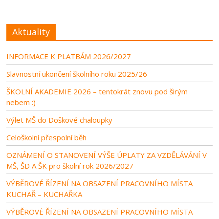
Aktuality
INFORMACE K PLATBÁM 2026/2027
Slavnostní ukončení školního roku 2025/26
ŠKOLNÍ AKADEMIE 2026 – tentokrát znovu pod širým
nebem :)
Výlet MŠ do Doškové chaloupky
Celoškolní přespolní běh
OZNÁMENÍ O STANOVENÍ VÝŠE ÚPLATY ZA VZDĚLÁVÁNÍ V
MŠ, ŠD A ŠK pro školní rok 2026/2027
VÝBĚROVÉ ŘÍZENÍ NA OBSAZENÍ PRACOVNÍHO MÍSTA
KUCHAŘ – KUCHAŘKA
VÝBĚROVÉ ŘÍZENÍ NA OBSAZENÍ PRACOVNÍHO MÍSTA