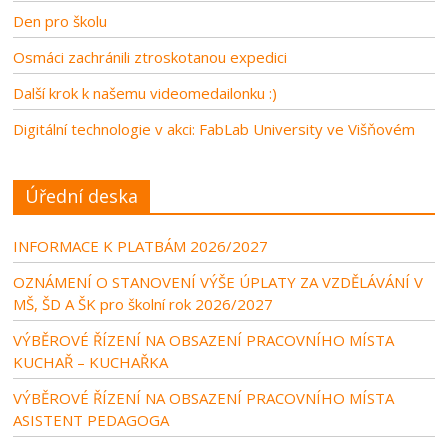
Den pro školu
Osmáci zachránili ztroskotanou expedici
Další krok k našemu videomedailonku :)
Digitální technologie v akci: FabLab University ve Višňovém
Úřední deska
INFORMACE K PLATBÁM 2026/2027
OZNÁMENÍ O STANOVENÍ VÝŠE ÚPLATY ZA VZDĚLÁVÁNÍ V
MŠ, ŠD A ŠK pro školní rok 2026/2027
VÝBĚROVÉ ŘÍZENÍ NA OBSAZENÍ PRACOVNÍHO MÍSTA
KUCHAŘ – KUCHAŘKA
VÝBĚROVÉ ŘÍZENÍ NA OBSAZENÍ PRACOVNÍHO MÍSTA
ASISTENT PEDAGOGA